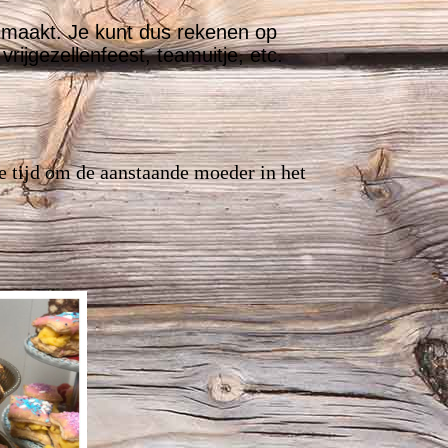
gemaakt. Je kunt dus rekenen op
rijgezellenfeest, teamuitje, etc.
le tijd om de aanstaande moeder in het