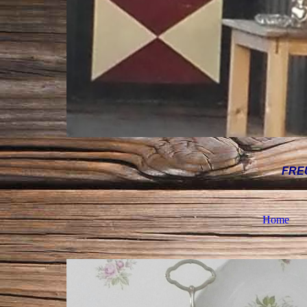
FRE
Home